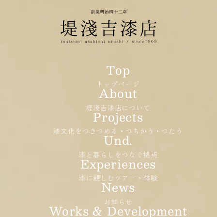
トップページ
堤淺吉漆店について
漆文化をつきつめる・つちかう・つたう
漆と暮らしをつなぐ拠点
漆に親しむツアー・体験
お知らせ