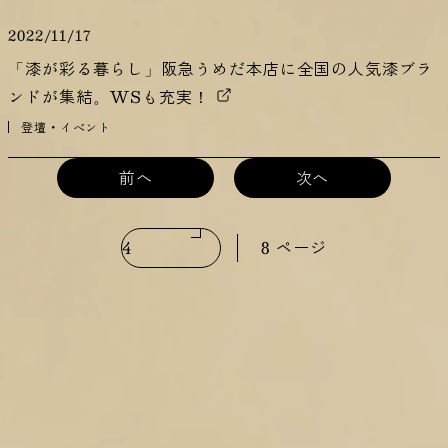
2022/11/17
「漆が彩る暮らし」阪急うめだ本店に全国の人気漆ブラ
ンドが集結。WSも充実！
登壇・イベント
前へ
次へ
8 ページ