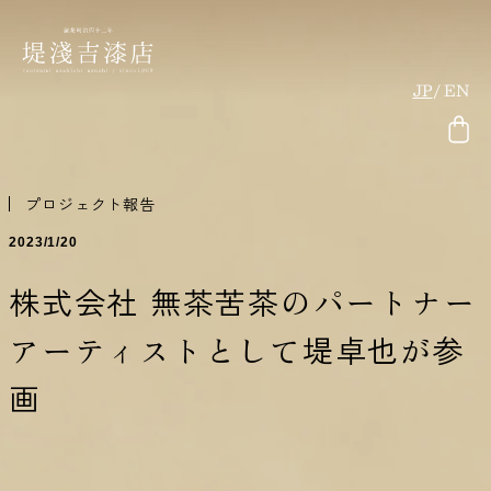
JP
EN
プロジェクト報告
2023/1/20
株式会社 無茶苦茶のパートナー
アーティストとして堤卓也が参
画