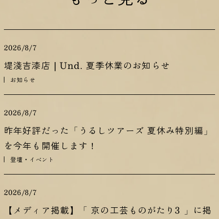
2026/8/7
堤淺吉漆店 | Und. 夏季休業のお知らせ
お知らせ
2026/8/7
昨年好評だった「うるしツアーズ 夏休み特別編」
を今年も開催します！
登壇・イベント
2026/8/7
【メディア掲載】「 京の工芸ものがたり3 」に掲