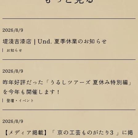
2026/8/9
堤淺吉漆店 | Und. 夏季休業のお知らせ
お知らせ
2026/8/9
昨年好評だった「うるしツアーズ 夏休み特別編」
を今年も開催します！
登壇・イベント
2026/8/9
【メディア掲載】「 京の工芸ものがたり3 」に掲