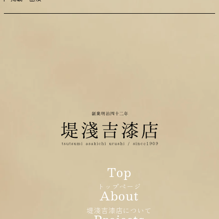
トップページ
堤淺吉漆店について