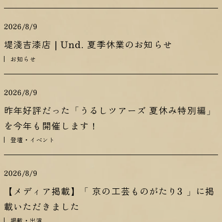
2026/8/9
堤淺吉漆店 | Und. 夏季休業のお知らせ
お知らせ
2026/8/9
昨年好評だった「うるしツアーズ 夏休み特別編」
を今年も開催します！
登壇・イベント
2026/8/9
【メディア掲載】「 京の工芸ものがたり3 」に掲
載いただきました
掲載・出演